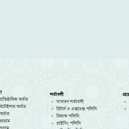
া
শর্তাবলী
প্র
রাতিষ্ঠানিক অর্ডার
সাধারণ শর্তাবলী
/রিটেইলার অর্ডার
রিটার্ন ও এক্সচেঞ্জ পলিসি
অর্ডার
রিফান্ড পলিসি
রোগ্রাম
প্রাইসিং পলিসি
োগ্রাম