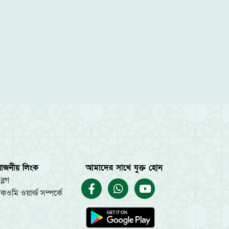
য়োজনীয় লিংক
আমাদের সাথে যুক্ত হোন
ব্লগ
কওমি ওয়ার্ল্ড সম্পর্কে