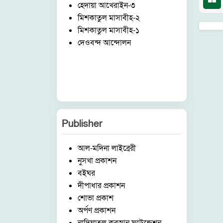
হেদায়া আখেরাইন-৩
মিশকাতুল মাসাবীহ-২
মিশকাতুল মাসাবীহ-১
দেওবন্দ আন্দোলন
Publisher
আল-মদিনা লাইব্রেরী
নুসখা প্রকাশন
বইঘর
দীপাধার প্রকাশন
শোভা প্রকাশ
অর্পণ প্রকাশন