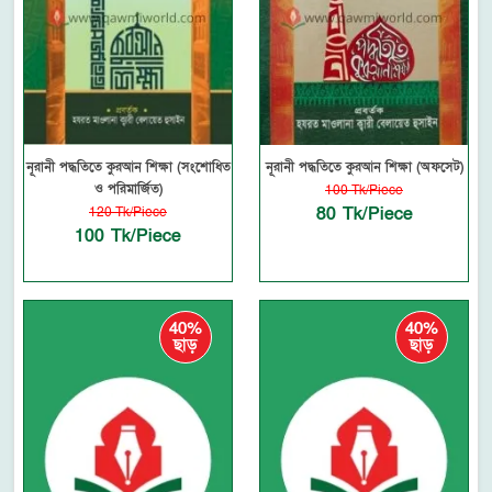
নূরানী পদ্ধতিতে কুরআন শিক্ষা (সংশোধিত
নূরানী পদ্ধতিতে কুরআন শিক্ষা (অফসেট)
ও পরিমার্জিত)
100 Tk/Piece
80 Tk/Piece
120 Tk/Piece
100 Tk/Piece
40%
40%
ছাড়
ছাড়