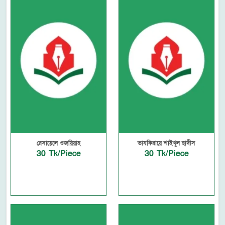
রেসায়েলে ওজয়িয়াহ
তাযকিরায়ে শাইখুল হাদীস
30 Tk/Piece
30 Tk/Piece