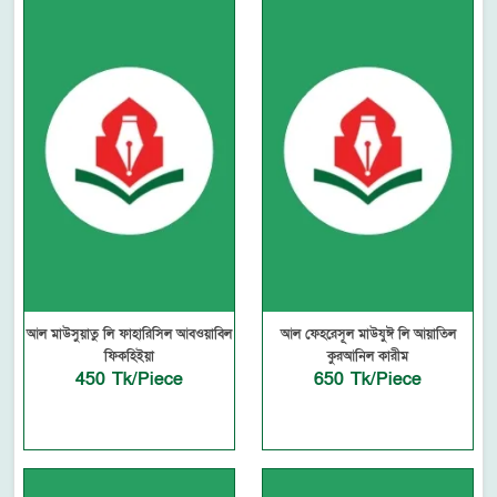
আল মাউসুয়াতু লি ফাহারিসিল আবওয়াবিল
আল ফেহরেসূল মাউযুঈ লি আয়াতিল
ফিকহিইয়া
কুরআনিল কারীম
450 Tk/Piece
650 Tk/Piece