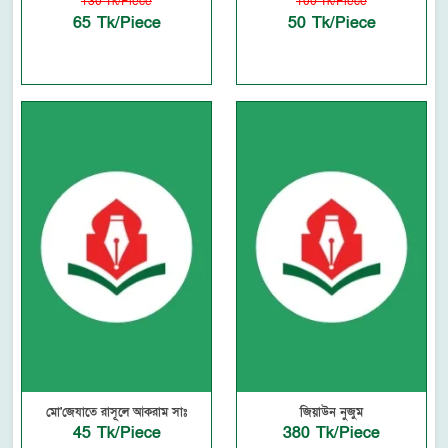
130 Tk/Piece
100 Tk/Piece
65 Tk/Piece
50 Tk/Piece
মো'জেযাতে রাসূলে আকরাম সাঃ
জিয়াউন নুজুম
45 Tk/Piece
380 Tk/Piece