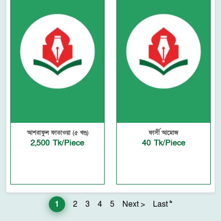
আশরাফুল ফাতাওয়া (৫ খণ্ড)
ফার্সী আমোজ
2,500 Tk/Piece
40 Tk/Piece
1
2
3
4
5
Next >
Last >>