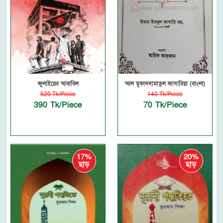
জুলাইয়ের আবাবিল
আল মুকাদদামাতুল জাযারিয়া (বাংলা)
520 Tk/Piece
140 Tk/Piece
390 Tk/Piece
70 Tk/Piece
17%
20%
ছাড়
ছাড়