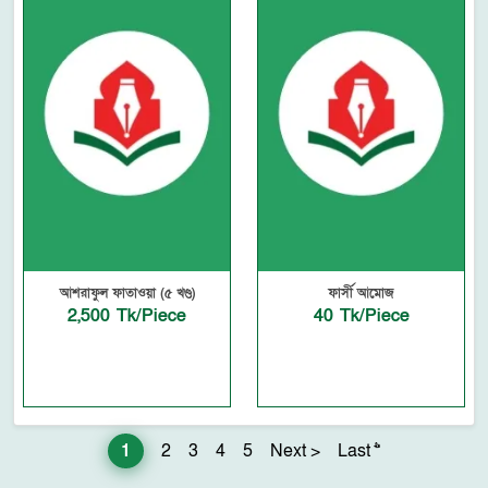
আশরাফুল ফাতাওয়া (৫ খণ্ড)
ফার্সী আমোজ
2,500 Tk/Piece
40 Tk/Piece
1
2
3
4
5
Next >
Last >>