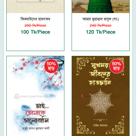
ফিরদাউসের হামসফর
আমার মুহাম্মাদ রাসুল (সা.)
200 Tk/Piece
240 Tk/Piece
100 Tk/Piece
120 Tk/Piece
50%
50%
ছাড়
ছাড়