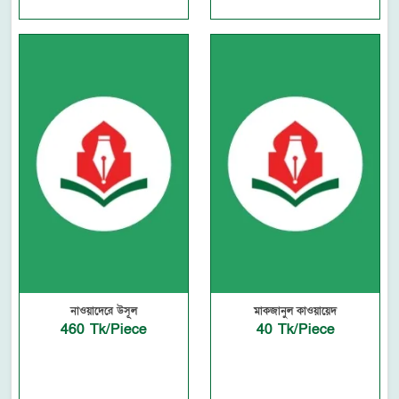
নাওয়াদেরে উসূল
মাকজানুল কাওয়ায়েদ
460 Tk/Piece
40 Tk/Piece