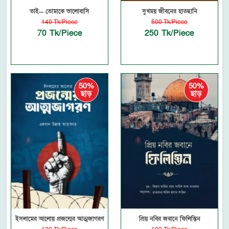
তাই... তোমাকে ভালোবাসি
সুখময় জীবনের হাতছানি
140 Tk/Piece
500 Tk/Piece
70 Tk/Piece
250 Tk/Piece
50%
50%
ছাড়
ছাড়
ইসলামের আলোয় প্রজন্মের আত্মজাগরণ
প্রিয় নবির জবানে ফিলিস্তিন