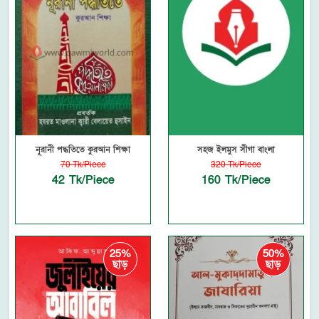
নূরানী পদ্ধতিতে কুরআন শিক্ষা
সহজ ইলমুস সীগা বাংলা
70 Tk/Piece
320 Tk/Piece
42 Tk/Piece
160 Tk/Piece
25%
50%
ছাড়
ছাড়