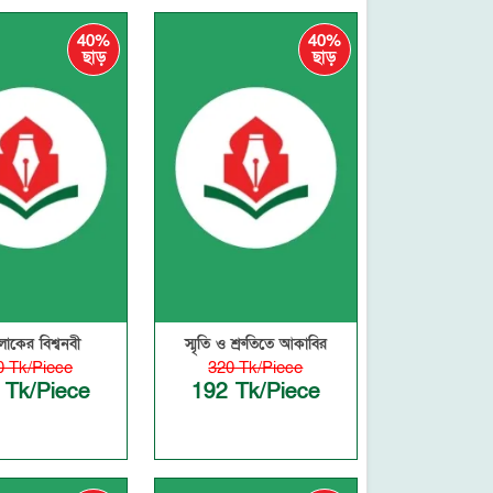
40%
40%
ছাড়
ছাড়
লোকের বিশ্বনবী
স্মৃতি ও শ্রুতিতে আকাবির
0 Tk/Piece
320 Tk/Piece
 Tk/Piece
192 Tk/Piece