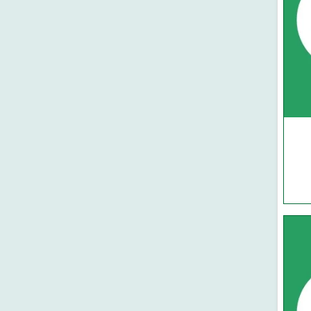
আল-ওয়াহেদ প্রকাশনী
মাকতাবাতুল আরাবিয়া
কওমি গিলাফ ঘর
মুয়াসসাতুর রিসালা-সিরিয়া
মাকতাবাতুল হিজায
দারে ইবনে হাযাম-বৈরুত
আল মাকতাবুল ইসলামী-বৈরুত
দারুল মিনহাজ-বৈরুত
মুয়াসসাতুর রিসালাহ-বৈরুত
দারুল বায়ান-বৈরুত
রিসালাতুল আলামিয়্যাহ-বৈরুত
মাকতাবা আসরিয়্যাহ (বৈরুত)
দারুল কুতুবিল ইলমিয়্যাহ (বৈরুত)
দারুল ফিকর (বৈরুত)
মাকতাবাতুল কুদুস (মিশর)
দারুত তাকওয়া (মিশর)
দারুত তালায়ে' (মিশর)
আল ফারুকুল হাদীসা-মিশর