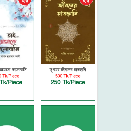
ছাড়
ছাড়
তোমাকে ভালোবাসি
সুখময় জীবনের হাতছানি
0 Tk/Piece
500 Tk/Piece
Tk/Piece
250 Tk/Piece