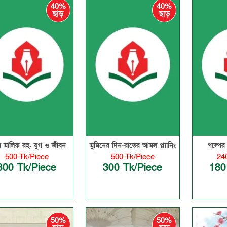
40%
40%
ছাড়
ছাড়
 মালিক রহ. যুগ ও জীবন
মুমিনের দিন-রাতের আমল প্ল্যানিং
গল্পের
500 Tk/Piece
500 Tk/Piece
24
300 Tk/Piece
300 Tk/Piece
180
50%
50%