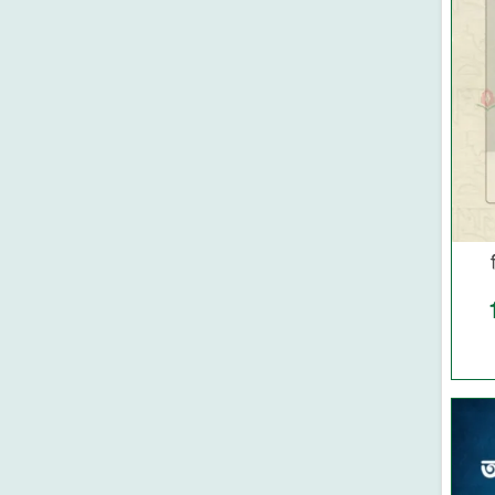
নন্দন
থানভী লাইব্রেরী
মাকতাবাতুস সুন্নাহ
সুকুন পাবলিশিং
কানন
মাকতাবাতুল আসলাফ
গার্ডিয়ান পাবলিকেশনস
আকিক পাবলিকেশন্স
মেশক প্রকাশন
দারুল ইলম
প্রজন্ম পাবলিকেশন
সন্দীপন প্রকাশন
উমেদ প্রকাশ
সত্যায়ন প্রকাশন
মাকতাবাতুন নূর
তারুণ্য প্রকাশন
আবরণ প্রকাশন
ইন্তিফাদা বুকস