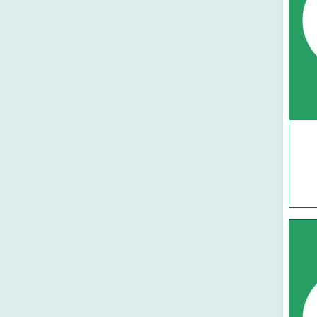
আল-ওয়াহেদ প্রকাশনী
মাকতাবাতুল আরাবিয়া
কওমি গিলাফ ঘর
মুয়াসসাতুর রিসালা-সিরিয়া
মাকতাবাতুল হিজায
দারে ইবনে হাযাম-বৈরুত
আল মাকতাবুল ইসলামী-বৈরুত
দারুল মিনহাজ-বৈরুত
মুয়াসসাতুর রিসালাহ-বৈরুত
দারুল বায়ান-বৈরুত
রিসালাতুল আলামিয়্যাহ-বৈরুত
মাকতাবা আসরিয়্যাহ (বৈরুত)
দারুল কুতুবিল ইলমিয়্যাহ (বৈরুত)
দারুল ফিকর (বৈরুত)
মাকতাবাতুল কুদুস (মিশর)
দারুত তাকওয়া (মিশর)
দারুত তালায়ে' (মিশর)
আল ফারুকুল হাদীসা-মিশর