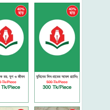
40%
40%
ছাড়
ছাড়
িক রহ. যুগ ও জীবন
মুমিনের দিন-রাতের আমল প্ল্যানিং
0 Tk/Piece
500 Tk/Piece
 Tk/Piece
300 Tk/Piece