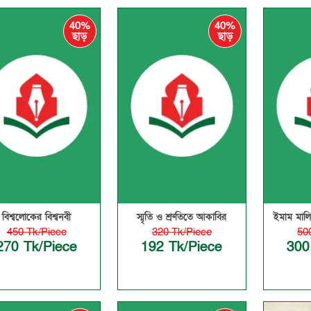
40%
40%
ছাড়
ছাড়
বিশ্বলোকের বিশ্বনবী
স্মৃতি ও শ্রুতিতে আকাবির
ইমাম মাল
450 Tk/Piece
320 Tk/Piece
50
270 Tk/Piece
192 Tk/Piece
300