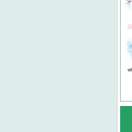
নন্দন
থানভী লাইব্রেরী
মাকতাবাতুস সুন্নাহ
সুকুন পাবলিশিং
কানন
মাকতাবাতুল আসলাফ
গার্ডিয়ান পাবলিকেশনস
আকিক পাবলিকেশন্স
মেশক প্রকাশন
দারুল ইলম
তা
প্রজন্ম পাবলিকেশন
সন্দীপন প্রকাশন
উমেদ প্রকাশ
সত্যায়ন প্রকাশন
মাকতাবাতুন নূর
তারুণ্য প্রকাশন
আবরণ প্রকাশন
ইন্তিফাদা বুকস