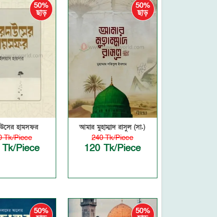
50%
50%
ছাড়
ছাড়
াউসের হামসফর
আমার মুহাম্মাদ রাসুল (সা.)
0 Tk/Piece
240 Tk/Piece
 Tk/Piece
120 Tk/Piece
50%
50%