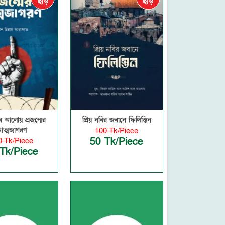
ছাড়
ছাড়
 আলোয় প্রজন্মের
প্রিয় নবির জবানে ফিলিস্তিন
ত্মজাগরণ
100 Tk/Piece
50 Tk/Piece
0 Tk/Piece
Tk/Piece