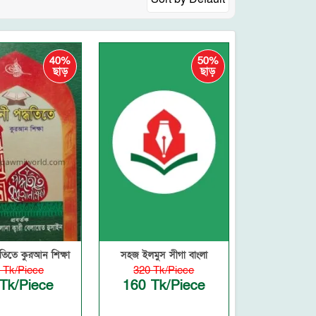
40%
50%
ছাড়
ছাড়
্ধতিতে কুরআন শিক্ষা
সহজ ইলমুস সীগা বাংলা
 Tk/Piece
320 Tk/Piece
Tk/Piece
160 Tk/Piece