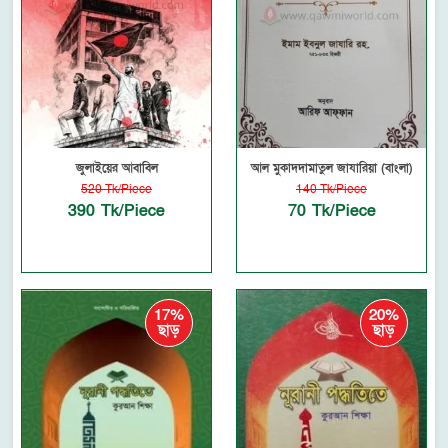
জুলাইয়ের আবাবিল
আল মুকাদদামাতুল জাযারিয়া (বাংলা)
520 Tk/Piece
140 Tk/Piece
390 Tk/Piece
70 Tk/Piece
17%
20%
ছাড়
ছাড়