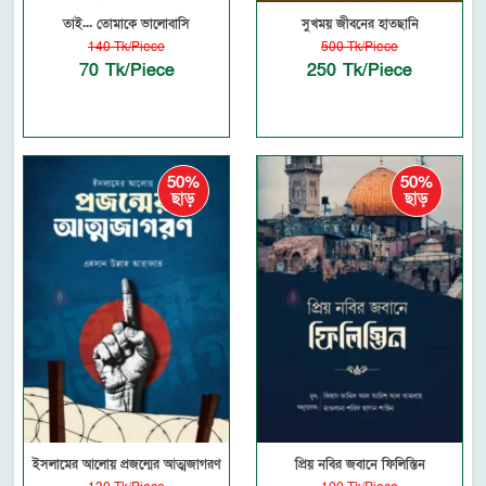
তাই... তোমাকে ভালোবাসি
সুখময় জীবনের হাতছানি
140 Tk/Piece
500 Tk/Piece
70 Tk/Piece
250 Tk/Piece
50%
50%
ছাড়
ছাড়
ইসলামের আলোয় প্রজন্মের আত্মজাগরণ
প্রিয় নবির জবানে ফিলিস্তিন