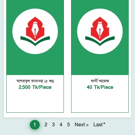
আশরাফুল ফাতাওয়া (৫ খণ্ড)
ফার্সী আমোজ
2,500 Tk/Piece
40 Tk/Piece
1
2
3
4
5
Next >
Last >>