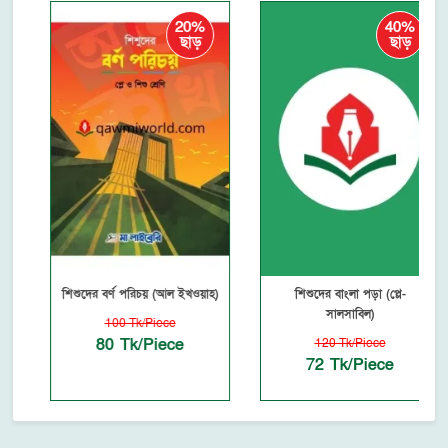
20%
40%
ছাড়
ছাড়
শিশুদের বর্ণ পরিচয় (আল ইখওয়াহ)
শিশুদের বাংলা পড়া (প্লে-
সালসাবিল)
100 Tk/Piece
80 Tk/Piece
120 Tk/Piece
72 Tk/Piece