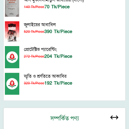
আল মুকাদদামাতুল জাযারিয়া (বাংলা)
70 Tk/Piece
140 Tk/Piece
জুলাইয়ের আবাবিল
390 Tk/Piece
520 Tk/Piece
প্রোটেক্টিভ প্যারেন্টিং
204 Tk/Piece
272 Tk/Piece
স্মৃতি ও শ্রুতিতে আকাবির
192 Tk/Piece
320 Tk/Piece
সম্পর্কিত পণ্য