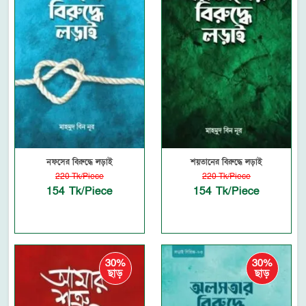
নফসের বিরুদ্ধে লড়াই
শয়তানের বিরু‌দ্ধে লড়াই
220 Tk/Piece
220 Tk/Piece
154 Tk/Piece
154 Tk/Piece
30%
30%
ছাড়
ছাড়