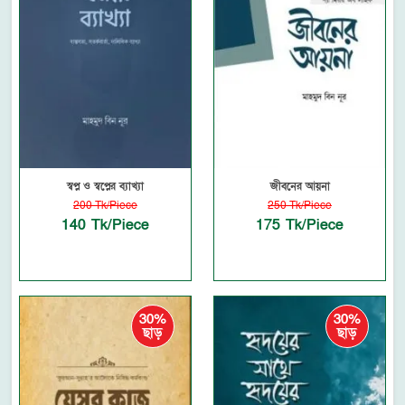
স্বপ্ন ও স্বপ্নের ব্যাখ্যা
জীবনের আয়না
200 Tk/Piece
250 Tk/Piece
140 Tk/Piece
175 Tk/Piece
30%
30%
ছাড়
ছাড়