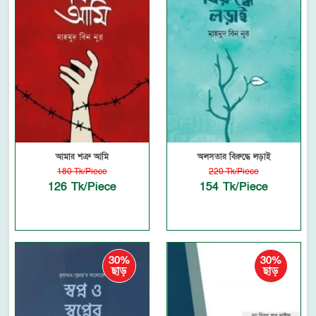
আমার শত্রু আমি
অলসতার বিরুদ্ধে লড়াই
180 Tk/Piece
220 Tk/Piece
126 Tk/Piece
154 Tk/Piece
30%
30%
ছাড়
ছাড়