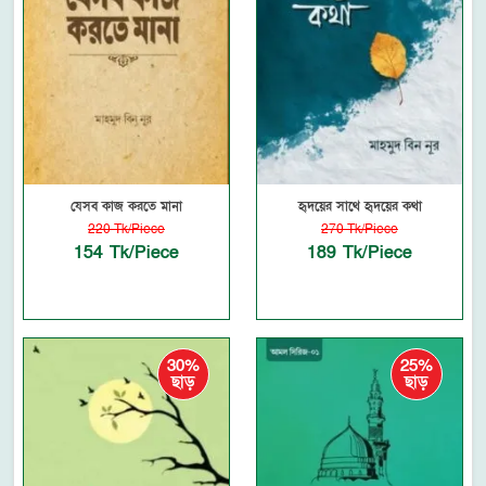
যেসব কাজ করতে মানা
হৃদয়ের সাথে হৃদয়ের কথা
220 Tk/Piece
270 Tk/Piece
154 Tk/Piece
189 Tk/Piece
30%
25%
ছাড়
ছাড়