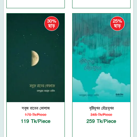
30%
25%
ছাড়
ছাড়
সবুজ রাতের কোলাজ
বৃষ্টিমুখর রৌদ্রমুখর
170 Tk/Piece
345 Tk/Piece
119 Tk/Piece
259 Tk/Piece