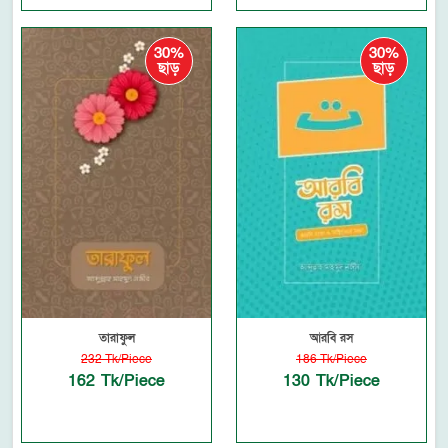
30%
30%
ছাড়
ছাড়
তারাফুল
আরবি রস
232 Tk/Piece
186 Tk/Piece
162 Tk/Piece
130 Tk/Piece