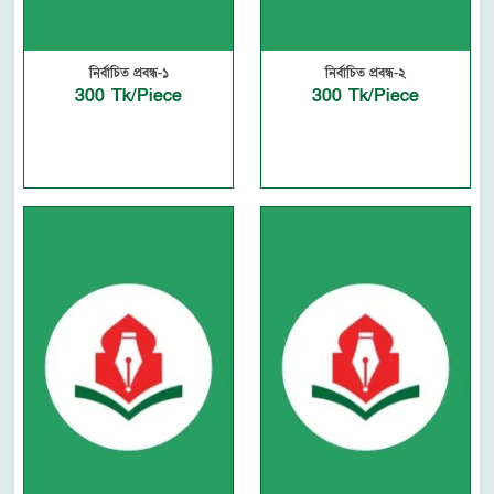
নির্বাচিত প্রবন্ধ-১
নির্বাচিত প্রবন্ধ-২
300 Tk/Piece
300 Tk/Piece