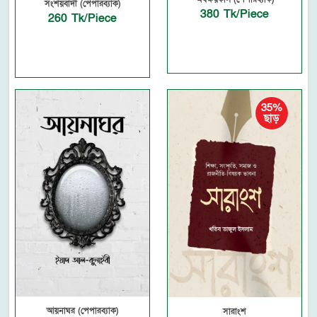
সংশয়বাদী (পেপারব্যাক)
380 Tk/Piece
260 Tk/Piece
35%
ছাড়
আয়নাঘর (পেপারব্যাক)
সারাংশ