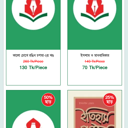
কালো চোখে রঙিন চশমা-২য় খণ্ড
ইসলাম ও মানবাধিকার
260 Tk/Piece
140 Tk/Piece
130 Tk/Piece
70 Tk/Piece
50%
25%
ছাড়
ছাড়