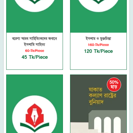
বরেণ্য আরব সাহিত্যিকদের জবানে
ইসলাম ও মুক্তচিন্তা
ইসলামি সাহিত্য
160 Tk/Piece
120 Tk/Piece
60 Tk/Piece
45 Tk/Piece
50%
ছাড়