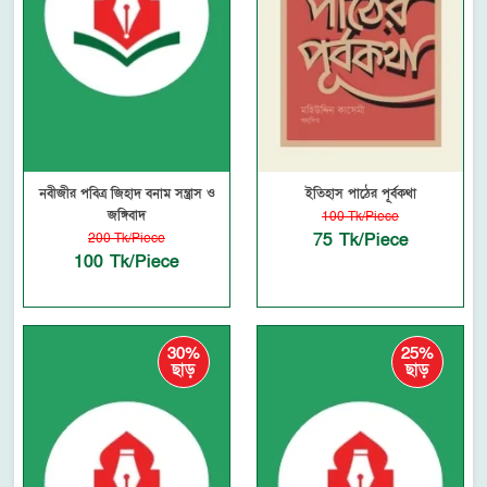
নবীজীর পবিত্র জিহাদ বনাম সন্ত্রাস ও
ইতিহাস পাঠের পূর্বকথা
জঙ্গিবাদ
100 Tk/Piece
75 Tk/Piece
200 Tk/Piece
100 Tk/Piece
30%
25%
ছাড়
ছাড়