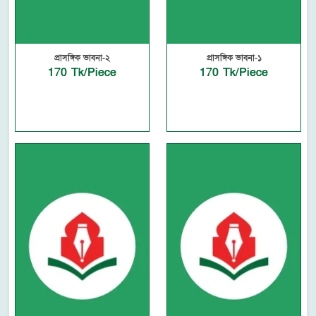
প্রাসঙ্গিক ভাবনা-২
প্রাসঙ্গিক ভাবনা-১
170 Tk/Piece
170 Tk/Piece