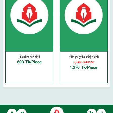
ফারহাঙ্গে আশরাফী
ফীরুযুল লুগাত (উর্দু-বাংলা)
600 Tk/Piece
2,540 Tk/Piece
1,270 Tk/Piece