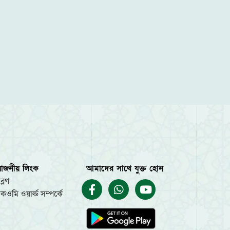
য়োজনীয় লিংক
আমাদের সাথে যুক্ত হোন
ব্লগ
কওমি ওয়ার্ল্ড সম্পর্কে