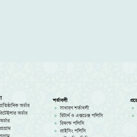
া
শর্তাবলী
প্র
রাতিষ্ঠানিক অর্ডার
সাধারণ শর্তাবলী
/রিটেইলার অর্ডার
রিটার্ন ও এক্সচেঞ্জ পলিসি
অর্ডার
রিফান্ড পলিসি
রোগ্রাম
প্রাইসিং পলিসি
োগ্রাম