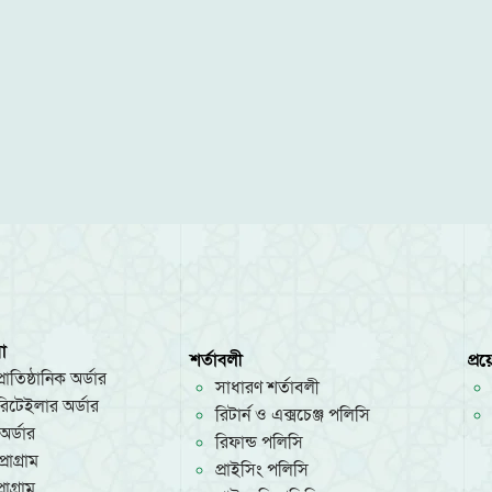
া
শর্তাবলী
প্র
রাতিষ্ঠানিক অর্ডার
সাধারণ শর্তাবলী
/রিটেইলার অর্ডার
রিটার্ন ও এক্সচেঞ্জ পলিসি
অর্ডার
রিফান্ড পলিসি
রোগ্রাম
প্রাইসিং পলিসি
োগ্রাম