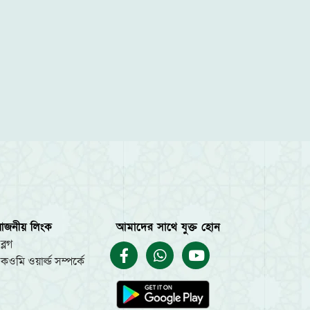
য়োজনীয় লিংক
আমাদের সাথে যুক্ত হোন
ব্লগ
কওমি ওয়ার্ল্ড সম্পর্কে