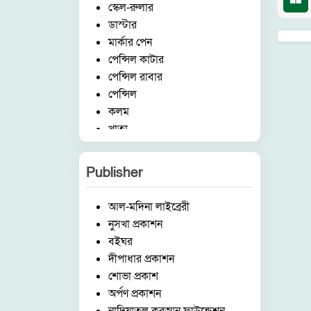
স্কেল-রুলার
ডাস্টার
মার্কার পেন
পেন্সিল কাটার
পেন্সিল রাবার
পেন্সিল
কলম
খাতা
Publisher
আল-মদিনা লাইব্রেরী
নুসখা প্রকাশন
বইঘর
দীপাধার প্রকাশন
শোভা প্রকাশ
অর্পণ প্রকাশন