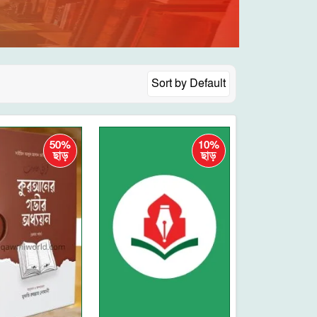
Sort by
Default
50%
10%
ছাড়
ছাড়