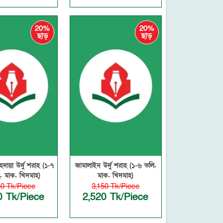
20%
20%
ছাড়
ছাড়
দায়া উর্দু শরাহ (১-৭
জামালাইন উর্দু শরাহ (১-৬ ভলি.
. মাক. খিদমাহ)
মাক. খিদমাহ)
50 Tk/Piece
3,150 Tk/Piece
0 Tk/Piece
2,520 Tk/Piece