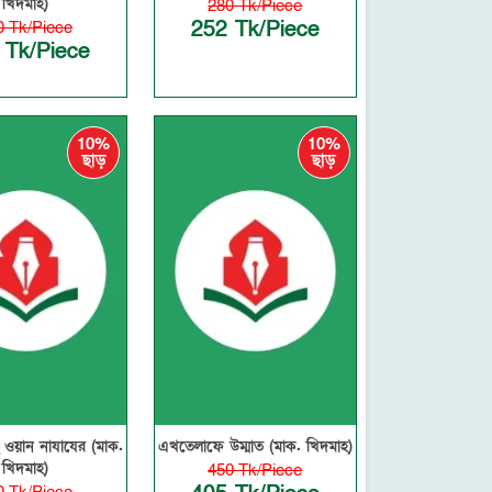
খিদমাহ)
280 Tk/Piece
252 Tk/Piece
0 Tk/Piece
 Tk/Piece
10%
10%
ছাড়
ছাড়
ওয়ান নাযাযের (মাক.
এখতেলাফে উম্মাত (মাক. খিদমাহ)
খিদমাহ)
450 Tk/Piece