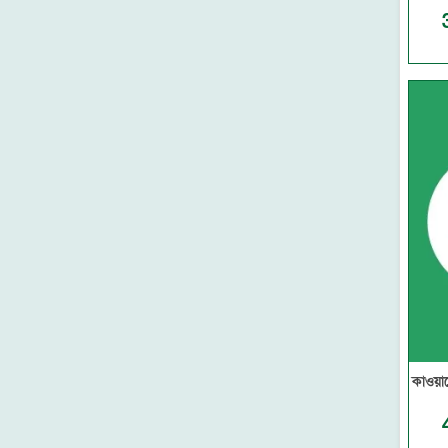
নন্দন
থানভী লাইব্রেরী
মাকতাবাতুস সুন্নাহ
সুকুন পাবলিশিং
কানন
মাকতাবাতুল আসলাফ
গার্ডিয়ান পাবলিকেশনস
আকিক পাবলিকেশন্স
মেশক প্রকাশন
দারুল ইলম
প্রজন্ম পাবলিকেশন
সন্দীপন প্রকাশন
উমেদ প্রকাশ
সত্যায়ন প্রকাশন
মাকতাবাতুন নূর
তারুণ্য প্রকাশন
কাওয়া
আবরণ প্রকাশন
ইন্তিফাদা বুকস