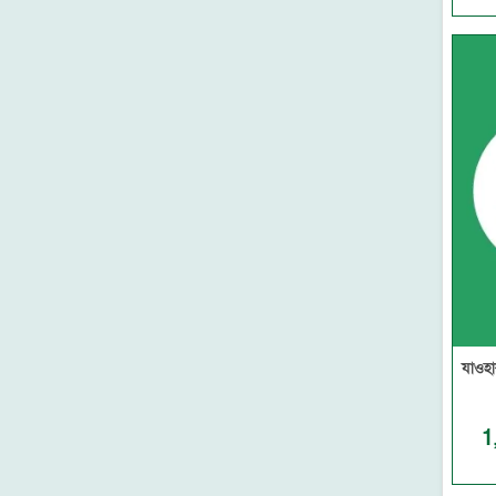
আল-ওয়াহেদ প্রকাশনী
মাকতাবাতুল আরাবিয়া
কওমি গিলাফ ঘর
মুয়াসসাতুর রিসালা-সিরিয়া
মাকতাবাতুল হিজায
দারে ইবনে হাযাম-বৈরুত
আল মাকতাবুল ইসলামী-বৈরুত
দারুল মিনহাজ-বৈরুত
মুয়াসসাতুর রিসালাহ-বৈরুত
দারুল বায়ান-বৈরুত
রিসালাতুল আলামিয়্যাহ-বৈরুত
মাকতাবা আসরিয়্যাহ (বৈরুত)
দারুল কুতুবিল ইলমিয়্যাহ (বৈরুত)
যাওহা
দারুল ফিকর (বৈরুত)
মাকতাবাতুল কুদুস (মিশর)
দারুত তাকওয়া (মিশর)
1
দারুত তালায়ে' (মিশর)
আল ফারুকুল হাদীসা-মিশর