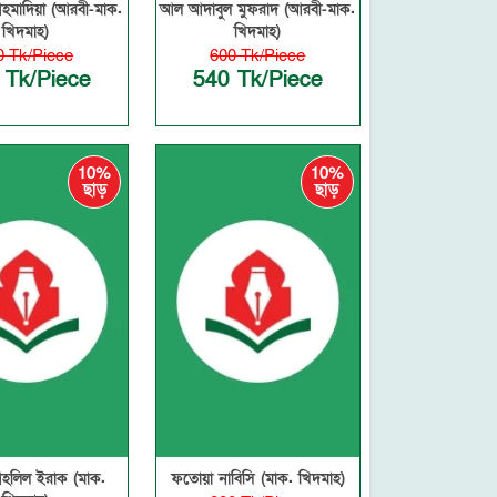
হমাদিয়া (আরবী-মাক.
আল আদাবুল মুফরাদ (আরবী-মাক.
খিদমাহ)
খিদমাহ)
0 Tk/Piece
600 Tk/Piece
 Tk/Piece
540 Tk/Piece
10%
10%
ছাড়
ছাড়
হলিল ইরাক (মাক.
ফতোয়া নাবিসি (মাক. খিদমাহ)