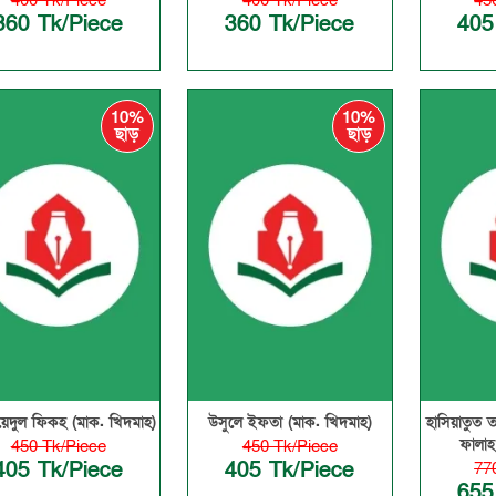
400 Tk/Piece
400 Tk/Piece
45
360 Tk/Piece
360 Tk/Piece
405
10%
10%
ছাড়
ছাড়
য়েদুল ফিকহ (মাক. খিদমাহ)
উসুলে ইফতা (মাক. খিদমাহ)
হাসিয়াতুত 
ফালাহ
450 Tk/Piece
450 Tk/Piece
405 Tk/Piece
405 Tk/Piece
77
655