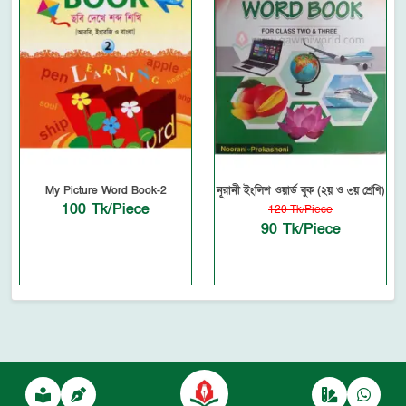
My Picture Word Book-2
নূরানী ইংলিশ ওয়ার্ড বুক (২য় ও ৩য় শ্রেণি)
100 Tk/Piece
120 Tk/Piece
90 Tk/Piece
Powered by
autofyBit
, a product of
autofy Solutions