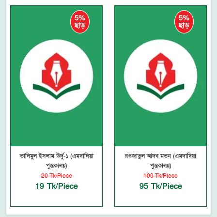
5%
5%
ছাড়
ছাড়
তালিমুল ইসলাম উর্দু-১ (এমদাদিয়া
রওজাতুল আদব মতন (এমদাদিয়া
পুস্তকালয়)
পুস্তকালয়)
20 Tk/Piece
100 Tk/Piece
19 Tk/Piece
95 Tk/Piece