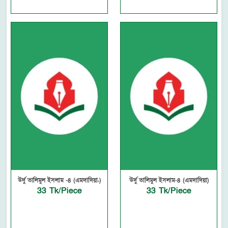
উর্দু তালিমুল ইসলাম -৪ (এমদাদিয়া.)
উর্দু তালিমুল ইসলাম-৪ (এমদাদিয়া)
33 Tk/Piece
33 Tk/Piece