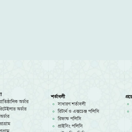
া
শর্তাবলী
প্র
রাতিষ্ঠানিক অর্ডার
সাধারণ শর্তাবলী
/রিটেইলার অর্ডার
রিটার্ন ও এক্সচেঞ্জ পলিসি
অর্ডার
রিফান্ড পলিসি
রোগ্রাম
প্রাইসিং পলিসি
োগ্রাম