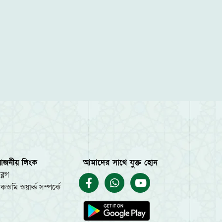
য়োজনীয় লিংক
আমাদের সাথে যুক্ত হোন
ব্লগ
কওমি ওয়ার্ল্ড সম্পর্কে