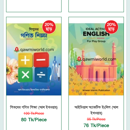
20%
20%
ছাড়
ছাড়
শিশুদের গণিত শিক্ষা (আল ইখওয়াহ)
আইডিয়াল অ্যাকটিভ ইংলিশ (আল
ইখওয়াহ)
100 Tk/Piece
80 Tk/Piece
95 Tk/Piece
76 Tk/Piece