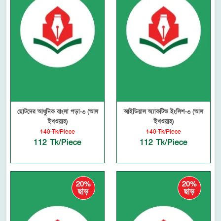
ছোটদের আধুনিক বাংলা পড়া-৩ (আল
আইডিয়াল অ্যাকটিভ ইংলিশ-৩ (আল
ইখওয়াহ)
ইখওয়াহ)
140 Tk/Piece
140 Tk/Piece
112 Tk/Piece
112 Tk/Piece
20%
20%
ছাড়
ছাড়