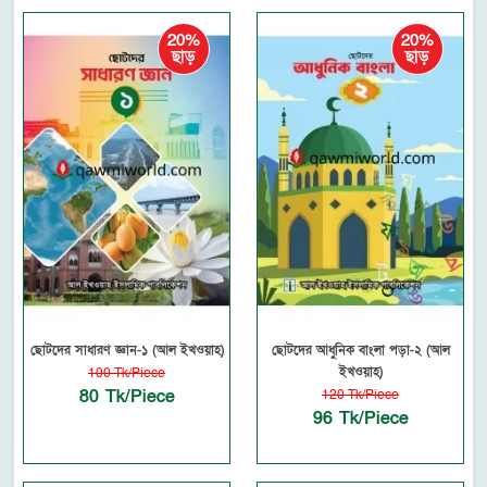
20%
20%
ছাড়
ছাড়
ছোটদের সাধারণ জ্ঞান-১ (আল ইখওয়াহ)
ছোটদের আধুনিক বাংলা পড়া-২ (আল
ইখওয়াহ)
100 Tk/Piece
80 Tk/Piece
120 Tk/Piece
96 Tk/Piece