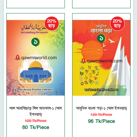
20%
20%
ছাড়
ছাড়
আল আরাবিয়্যাতু লিল আতফাল-১ (আল
আধুনিক বাংলা পড়া-১ (আল ইখওয়াহ)
ইখওয়াহ)
120 Tk/Piece
96 Tk/Piece
100 Tk/Piece
80 Tk/Piece