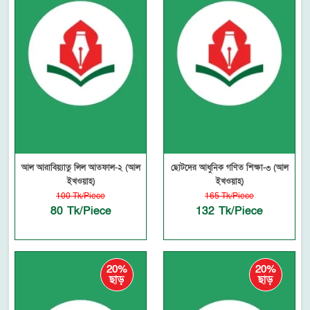
আল আরাবিয়্যাতু লিল আতফাল-২ (আল
ছোটদের আধুনিক গণিত শিক্ষা-৩ (আল
ইখওয়াহ)
ইখওয়াহ)
100 Tk/Piece
165 Tk/Piece
80 Tk/Piece
132 Tk/Piece
20%
20%
ছাড়
ছাড়