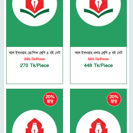
আল ইখওয়াহ প্লে/শিশু শ্রেণি ৪ বই সেট
আল ইখওয়াহ প্রথম শ্রেণি ৫ বই সেট
385 Tk/Piece
560 Tk/Piece
270 Tk/Piece
448 Tk/Piece
20%
20%
ছাড়
ছাড়