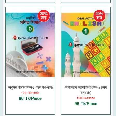
20%
20%
ছাড়
ছাড়
আধুনিক গণিত শিক্ষা-১ (আল ইখওয়াহ)
আইডিয়াল অ্যাকটিভ ইংলিশ-১ (আল
ইখওয়াহ)
120 Tk/Piece
96 Tk/Piece
120 Tk/Piece
96 Tk/Piece