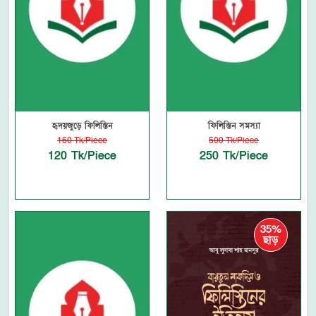
হৃদয়জুড়ে ফিলিস্তিন
ফিলিস্তিন সমস্যা
160 Tk/Piece
500 Tk/Piece
120 Tk/Piece
250 Tk/Piece
35%
ছাড়