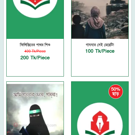
ফিলিস্তিনের পাথর শিশু
গাযযার সেই মেয়েটি!
100 Tk/Piece
400 Tk/Piece
200 Tk/Piece
50%
ছাড়