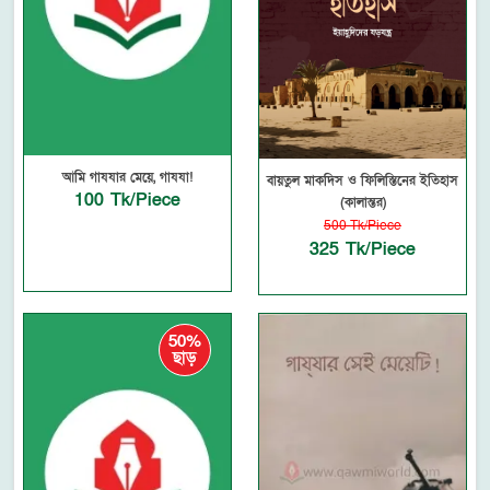
আমি গাযযার মেয়ে, গাযযা!
বায়তুল মাকদিস ও ফিলিস্তিনের ইতিহাস
100 Tk/Piece
(কালান্তর)
500 Tk/Piece
325 Tk/Piece
50%
ছাড়