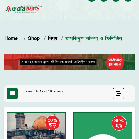
Home
Shop
বিষয়
মাসজিদুল আকসা ও ফিলিস্তিন
view 1 to 19 of 19 records
50%
35%
ছাড়
ছাড়