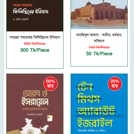
মসজিদুল আকসা : অতীত, বর্তমান,
সময়ের পদরেখায় ফিলিস্তিনের ইতিহাস
ভবিষ্যত
600 Tk/Piece
100 Tk/Piece
300 Tk/Piece
50 Tk/Piece
50%
25%
ছাড়
ছাড়