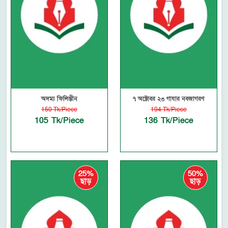
অদম্য ফিলিস্তীন
৭ অক্টোবর ২৩ গাযার নবজাগরণ
150 Tk/Piece
194 Tk/Piece
105 Tk/Piece
136 Tk/Piece
25%
50%
ছাড়
ছাড়