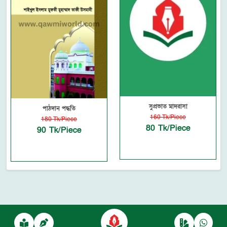
সুপ্রভাত মাদরাসা
পাঠদান পদ্ধতি
160 Tk/Piece
180 Tk/Piece
80 Tk/Piece
90 Tk/Piece
Powered by
autofyBit
, a product of
autofy Solutions