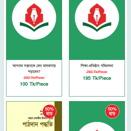
আপনার সন্তানকে কেন মাদরাসায়
শিক্ষা-প্রতিষ্ঠান পরিচালনা
পড়াবেন?
260 Tk/Piece
195 Tk/Piece
200 Tk/Piece
100 Tk/Piece
50%
50%
ছাড়
ছাড়