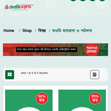
Home
Shop
বিষয়
কওমি মাদরাসা ও পাঠদান
view 1 to 4 of 4 records
50%
25%
ছাড়
ছাড়