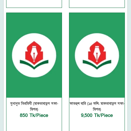
সুনানুত তিরমিযী (মাকতাবাতুস সফা-
ফাতহুল বারি (১৫ ভলি. মাকতাবাতুস সফা-
মিশর)
মিশর)
850 Tk/Piece
9,500 Tk/Piece