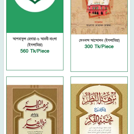
আশরাফুল হেদায়া-৬ আরবী-বাংলা
দেওবন্দ আন্দোলন (ইসলামিয়া)
(ইসলামিয়া)
300 Tk/Piece
560 Tk/Piece