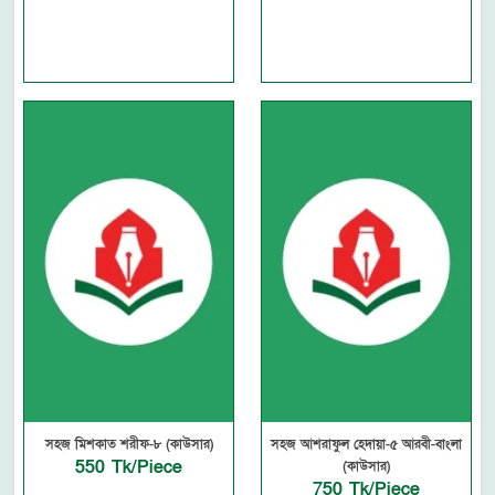
সহজ মিশকাত শরীফ-৮ (কাউসার)
সহজ আশরাফুল হেদায়া-৫ আরবী-বাংলা
550 Tk/Piece
(কাউসার)
750 Tk/Piece