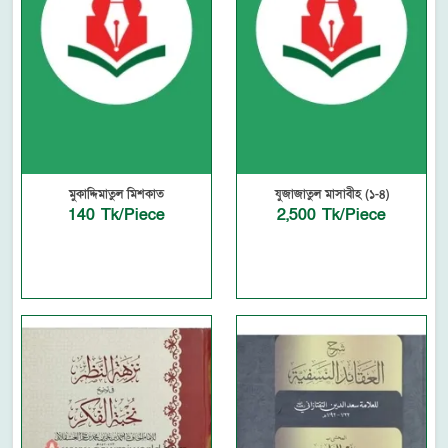
মুকাদ্দিমাতুল মিশকাত
যুজাজাতুল মাসাবীহ (১-৪)
140 Tk/Piece
2,500 Tk/Piece