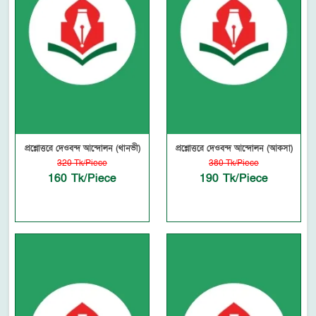
প্রশ্নোত্তরে দেওবন্দ আন্দোলন (থানভী)
প্রশ্নোত্তরে দেওবন্দ আন্দোলন (আকসা)
320 Tk/Piece
380 Tk/Piece
160 Tk/Piece
190 Tk/Piece