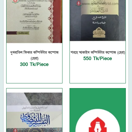
নুখবাতিল ফিকার কম্পিউটার কম্পোজ
শরহে আকাইদ কম্পিউটার কম্পোজ (হেরা)
550 Tk/Piece
(হেরা)
300 Tk/Piece