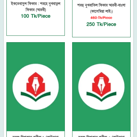
ইকতেবাসুল ফিকার : শরহে নুখবাতুল
শরহু নুখবাতিল ফিকার আরবী-বাংলা
ফিকার (আরবী)
(কাসেমিয়া লাই.)
100 Tk/Piece
460 Tk/Piece
250 Tk/Piece