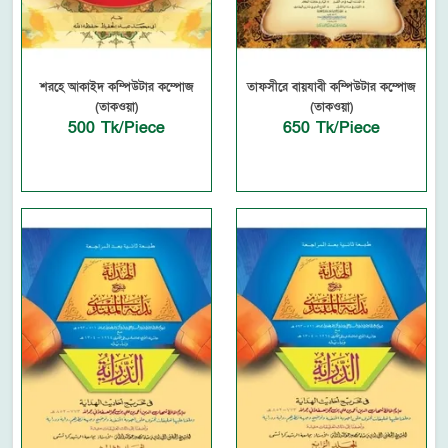
শরহে আকাইদ কম্পিউটার কম্পোজ
তাফসীরে বায়যাবী কম্পিউটার কম্পোজ
(তাকওয়া)
(তাকওয়া)
500 Tk/Piece
650 Tk/Piece