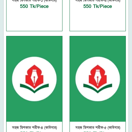
সহজ মিশকাত শরীফ-১ (কাউসার)
সহজ মিশকাত শরীফ-৩ (কাউসার)
550 Tk/Piece
550 Tk/Piece
সহজ মিশকাত শরীফ-৪ (কাউসার)
সহজ মিশকাত শরীফ-৫ (কাউসার)