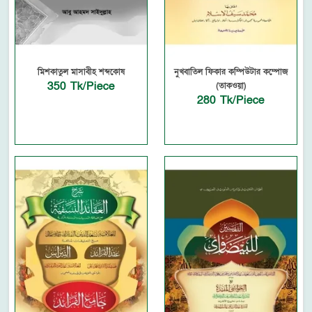
মিশকাতুল মাসাবীহ শব্দকোষ
নুখবাতিল ফিকার কম্পিউটার কম্পোজ
350 Tk/Piece
(তাকওয়া)
280 Tk/Piece