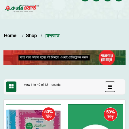
Home
Shop
মেশকাত
view 1 to 40 of 121 records
50%
50%
ছাড়
ছাড়