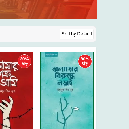
Sort by
Default
30%
30%
ছাড়
ছাড়