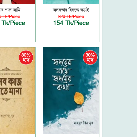
র শত্রু আমি
অলসতার বিরুদ্ধে লড়াই
0 Tk/Piece
220 Tk/Piece
 Tk/Piece
154 Tk/Piece
30%
30%
ছাড়
ছাড়