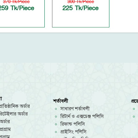
370 Tk/Piece
300 Tk/Piece
259 Tk/Piece
225 Tk/Piece
া
শর্তাবলী
প্র
রাতিষ্ঠানিক অর্ডার
সাধারণ শর্তাবলী
/রিটেইলার অর্ডার
রিটার্ন ও এক্সচেঞ্জ পলিসি
অর্ডার
রিফান্ড পলিসি
রোগ্রাম
প্রাইসিং পলিসি
োগ্রাম