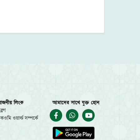
য়োজনীয় লিংক
আমাদের সাথে যুক্ত হোন
ব্লগ
কওমি ওয়ার্ল্ড সম্পর্কে