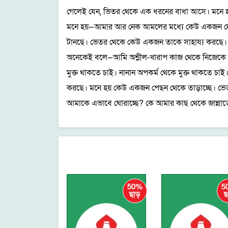
গেলেই যেন, ভিতর থেকে এক ধরনের বাধা আসে। মনে হ
মনে হয়—আমার আর নেক আমলের মধ্যে কেউ একজন দেয়াল
টানছে। ভেতর থেকে কেউ একজন তাকে সাহায্য করছে। 
অনেকেই বলে—আমি অশ্লীল-খারাপ কাজ থেকে নিজেকে বি
মুক্ত থাকতে চাই। নানান অপকর্ম থেকে মুক্ত থাকতে 
করছে। মনে হয় কেউ একজন পেছন থেকে তাড়াচ্ছে। ভেত
আমাকে এভাবে ঘোরাচ্ছে? কে আমার কাছ থেকে জান্নাতের 
50%
50%
5
ছাড়
ছাড়
ছ