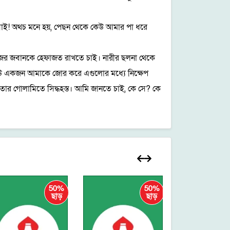
যাই! অথচ মনে হয়, পেছন থেকে কেউ আমার পা ধরে
জের জবানকে হেফাজত রাখতে চাই। নারীর ছলনা থেকে
—কেউ একজন আমাকে জোর করে এগুলোর মধ্যে নিক্ষেপ
তার গোলামিতে সিদ্ধহস্ত। আমি জানতে চাই, কে সে? কে
50%
50%
ছাড়
ছাড়