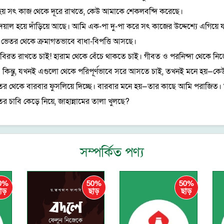
য় সৎ কাজ থেকে দূরে রাখতে, কেউ আমাকে শেকলবন্দি করেছে।
 হয়ে দাঁড়িয়ে আছে। আমি এক-পা দু-পা করে সৎ কাজের উদ্দেশ্যে এগিয়ে 
ভেতর থেকে ক্রমাগতভাবে বাধা-বিপত্তি আসছে।
রত রাখতে চাই! হারাম থেকে বেঁচে থাকতে চাই। গীবত ও পরনিন্দা থেকে নি
চাই। কিন্তু, যখনই এগুলো থেকে পরিপূর্ণভাবে সরে আসতে চাই, তখনই মনে হয়
র থেকে বারবার ফুসলিয়ে দিচ্ছে। বারবার মনে হয়—তার কাছে আমি পরাজিত। 
চাবি কেড়ে নিয়ে, জাহান্নামের তালা খুলছে?
সম্পর্কিত পণ্য
0%
50%
50%
াড়
ছাড়
ছাড়