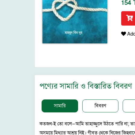
154 
Add 
পণ্যের সামারি ও বিস্তারিত বিবরণ
সামারি
বিবরণ
কতজন-ই তো বলে—আমি তাহাজ্জুদে উঠতে পারি না; তাহা
অসময়ে মিথ্যার আশ্রয় নিই। গীবত থেকে নিজের জিহ্বা