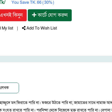
Tk/
You Save TK. 66 ( 30% )
এখনই কিনুন
কার্টে যোগ করুন
My list
|
Add To Wish List
লেখক
জ্জুদে মন ফিরাতে পারি না। ফজরে উঠতে পারি না; জামাতের সাথে নামাজ আদা
কে সংযত রাখতে পারি না। পরনিন্দা থেকে নিজেকে মুক্ত রাখতে পারি না। বেগা