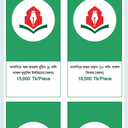
তাফসিরে আল বাহরুল মুহিত (৯ ভলি.
তাফসিরে রুহুল বায়ান (১০ ভলি. দারুল
দারুল কুতুবিল ইলমিয়্যাহ-বৈরুত)
ফিকার-বৈরুত)
15,000 Tk/Piece
16,500 Tk/Piece