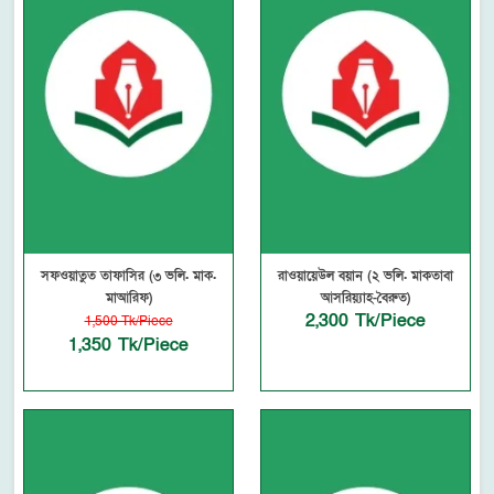
সফওয়াতুত তাফাসির (৩ ভলি. মাক.
রাওয়ায়েউল বয়ান (২ ভলি. মাকতাবা
মাআরিফ)
আসরিয়্যাহ-বৈরুত)
2,300 Tk/Piece
1,500 Tk/Piece
1,350 Tk/Piece