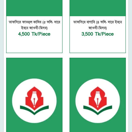
তাফসিরে ফাতহুল কাদির (৫ ভলি. দারে
তাফসিরে বাগাবি (৪ ভলি. দারে ইবনে
ইবনে জাওযী-মিসর)
জাওযী-মিসর)
4,500 Tk/Piece
3,500 Tk/Piece