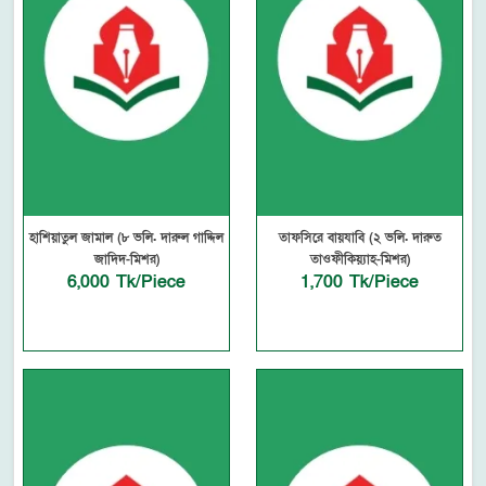
হাশিয়াতুল জামাল (৮ ভলি. দারুল গাদ্দিল
তাফসিরে বায়যাবি (২ ভলি. দারুত
জাদিদ-মিশর)
তাওফীকিয়্যাহ-মিশর)
6,000 Tk/Piece
1,700 Tk/Piece