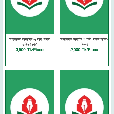
আইসারুত তাফাসির (৩ ভলি. দারুল
তাফসিরুন নাসাফি (২ ভলি. দারুল হাদিস-
হাদিস-মিশর)
মিশর)
3,500 Tk/Piece
2,000 Tk/Piece