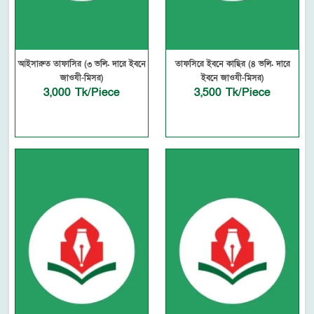
আইসারুত তাফাসির (৩ ভলি. দারে ইবনে
তাফসিরে ইবনে কাছির (৪ ভলি. দারে
জাওযী-মিসর)
ইবনে জাওযী-মিসর)
3,000 Tk/Piece
3,500 Tk/Piece