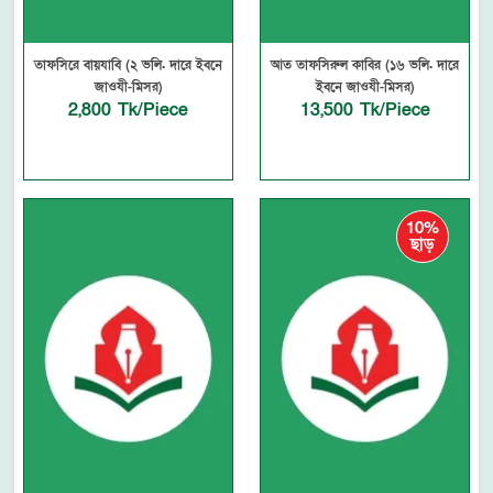
তাফসিরে বায়যাবি (২ ভলি. দারে ইবনে
আত তাফসিরুল কাবির (১৬ ভলি. দারে
জাওযী-মিসর)
ইবনে জাওযী-মিসর)
2,800 Tk/Piece
13,500 Tk/Piece
10%
ছাড়