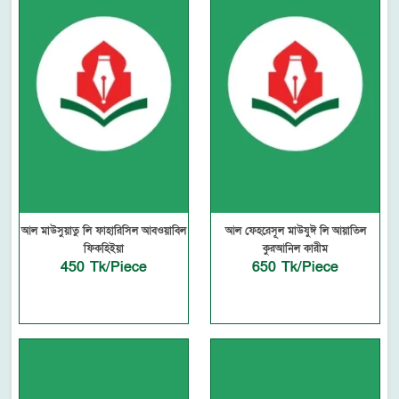
আল মাউসুয়াতু লি ফাহারিসিল আবওয়াবিল
আল ফেহরেসূল মাউযুঈ লি আয়াতিল
ফিকহিইয়া
কুরআনিল কারীম
450 Tk/Piece
650 Tk/Piece