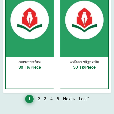
রেসায়েলে ওজয়িয়াহ
তাযকিরায়ে শাইখুল হাদীস
30 Tk/Piece
30 Tk/Piece
1
2
3
4
5
Next >
Last >>