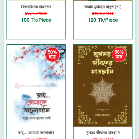
ফিরদাউসের হামসফর
আমার মুহাম্মাদ রাসুল (সা.)
200 Tk/Piece
240 Tk/Piece
100 Tk/Piece
120 Tk/Piece
50%
50%
ছাড়
ছাড়
তাই... তোমাকে ভালোবাসি
সুখময় জীবনের হাতছানি