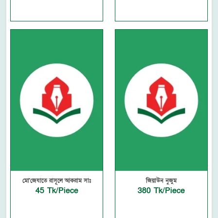
মো'জেযাতে রাসূলে আকরাম সাঃ
জিয়াউন নুজুম
45 Tk/Piece
380 Tk/Piece