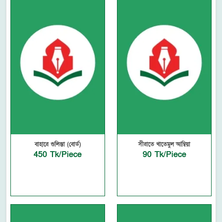
বাহারে গুলিস্তা (বোর্ড)
সীরাতে খাতেমুল আম্বিয়া
450 Tk/Piece
90 Tk/Piece