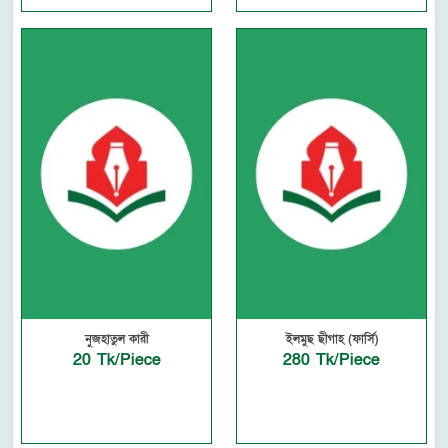
নুজহাতুল কারী
ইলমুছ ছীগাহ (ফার্সি)
20 Tk/Piece
280 Tk/Piece