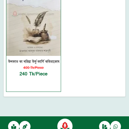
উলফাত কা দরিয়া উর্দু-ফার্সি কবিতাকোষ
400 Tk/Piece
240 Tk/Piece
Powered by
autofyBit
, a product of
autofy Solutions