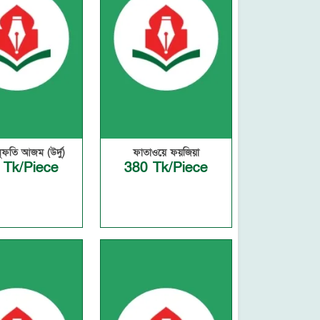
মুফতি আজম (উর্দু)
ফাতাওয়ে ফয়জিয়া
 Tk/Piece
380 Tk/Piece