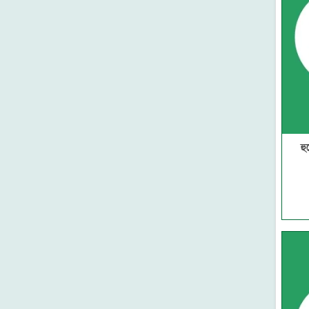
আল-ওয়াহেদ প্রকাশনী
মাকতাবাতুল আরাবিয়া
কওমি গিলাফ ঘর
মুয়াসসাতুর রিসালা-সিরিয়া
মাকতাবাতুল হিজায
দারে ইবনে হাযাম-বৈরুত
আল মাকতাবুল ইসলামী-বৈরুত
দারুল মিনহাজ-বৈরুত
মুয়াসসাতুর রিসালাহ-বৈরুত
হু
দারুল বায়ান-বৈরুত
রিসালাতুল আলামিয়্যাহ-বৈরুত
মাকতাবা আসরিয়্যাহ (বৈরুত)
দারুল কুতুবিল ইলমিয়্যাহ (বৈরুত)
দারুল ফিকর (বৈরুত)
মাকতাবাতুল কুদুস (মিশর)
দারুত তাকওয়া (মিশর)
দারুত তালায়ে' (মিশর)
আল ফারুকুল হাদীসা-মিশর