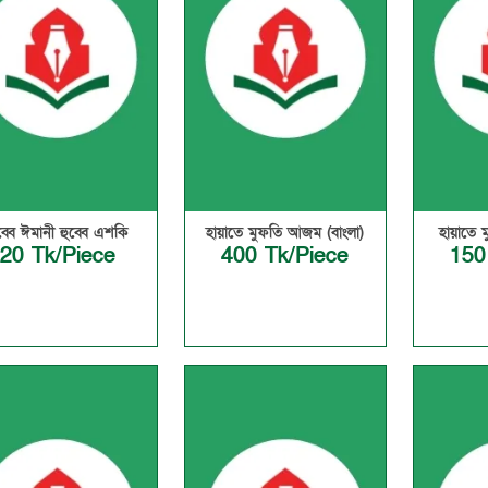
ব্বে ঈমানী হুব্বে এশকি
হায়াতে মুফতি আজম (বাংলা)
হায়াতে 
20 Tk/Piece
400 Tk/Piece
150