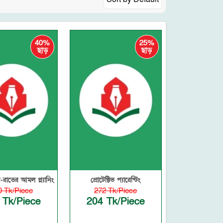
40%
25%
ছাড়
ছাড়
-রাতের আমল প্ল্যানিং
প্রোটেক্টিভ প্যারেন্টিং
0 Tk/Piece
272 Tk/Piece
 Tk/Piece
204 Tk/Piece