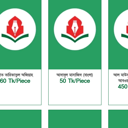
ত তারিফাতুল অজিয়াহ
আদাবুল মাসাজিদ (বাংলা)
আল মাউসু
60 Tk/Piece
50 Tk/Piece
আবওয়া
450