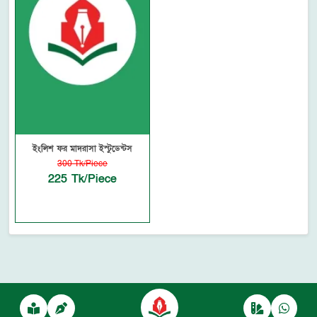
ইংলিশ ফর মাদরাসা ইস্টুডেন্টস
300 Tk/Piece
225 Tk/Piece
Powered by
autofyBit
, a product of
autofy Solutions