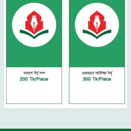
তারাশে উর্দু গল্প
হেকায়াতে আউলিয়া উর্দু
200 Tk/Piece
300 Tk/Piece