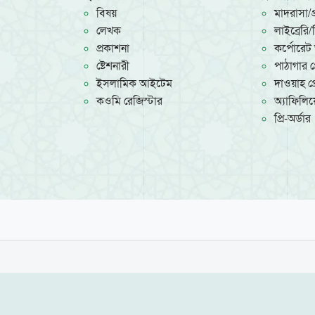
বিষয়
মাদরাসা/প্
লেখক
লাইব্রেরি
প্রকাশনা
কর্পোরেট 
ষ্টেশনারী
পাঠাগার প্
ইসলামিক আইটেম
দাওয়াহ প্র
কওমি রেজিস্টার
অ্যাফিলিয়ে
প্রি-অর্ডার