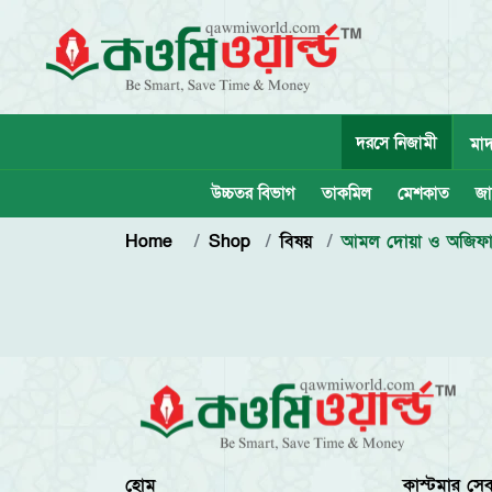
দরসে নিজামী
মাদ
উচ্চতর বিভাগ
তাকমিল
মেশকাত
জা
Home
Shop
বিষয়
আমল দোয়া ও অজিফ
হোম
কাস্টমার সেব