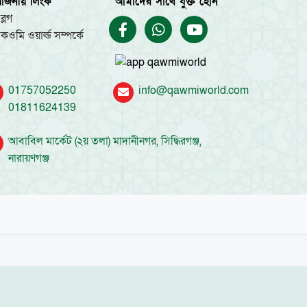
য়োজনীয় লিংক
আমাদের সাথে যুক্ত হোন
ব্লগ
কওমি ওয়ার্ল্ড সম্পর্কে
01757052250
info@qawmiworld.com
01811624139
আবাবিল মার্কেট (২য় তলা) মাদানীনগর, সিদ্ধিরগঞ্জ,
নারায়ণগঞ্জ