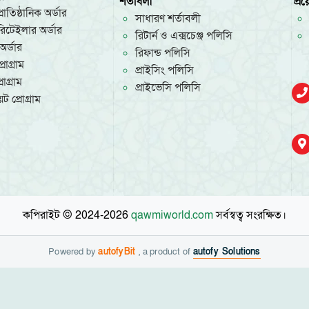
শর্তাবলী
প্র
রাতিষ্ঠানিক অর্ডার
সাধারণ শর্তাবলী
/রিটেইলার অর্ডার
রিটার্ন ও এক্সচেঞ্জ পলিসি
অর্ডার
রিফান্ড পলিসি
রোগ্রাম
প্রাইসিং পলিসি
োগ্রাম
প্রাইভেসি পলিসি
ট প্রোগ্রাম
কপিরাইট © 2024-2026
qawmiworld.com
সর্বস্বত্ব সংরক্ষিত।
Powered by
autofyBit
, a product of
autofy Solutions