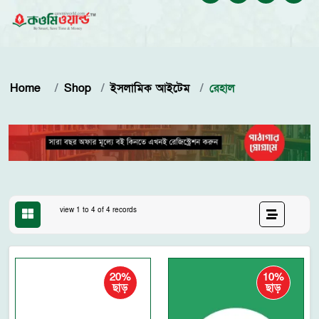
Home
Shop
ইসলামিক আইটেম
রেহাল
view 1 to 4 of 4 records
10%
20%
ছাড়
ছাড়