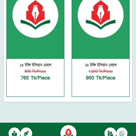
১৫ ইঞ্চি ইন্ডিয়ান রেহাল
১৮ ইঞ্চি ইন্ডিয়ান রেহাল
850 Tk/Piece
1,000 Tk/Piece
765 Tk/Piece
900 Tk/Piece
Powered by
autofyBit
, a product of
autofy Solutions