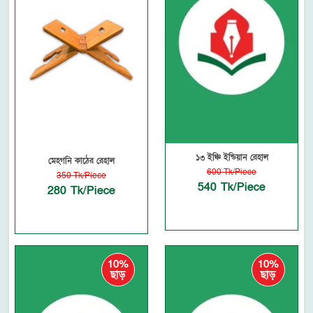
১৩ ইঞ্চি ইন্ডিয়ান রেহাল
মেহগনি কাঠের রেহাল
600 Tk/Piece
350 Tk/Piece
540 Tk/Piece
280 Tk/Piece
10%
10%
ছাড়
ছাড়