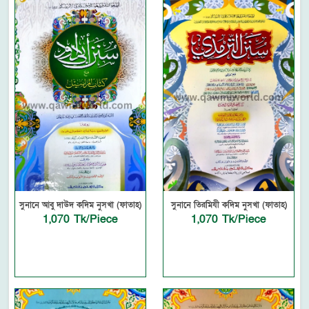
সুনানে আবু দাউদ কদিম নুসখা (ফাতাহ)
সুনানে তিরমিযী কদিম নুসখা (ফাতাহ)
1,070 Tk/Piece
1,070 Tk/Piece