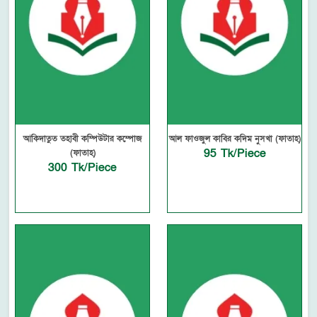
আকিদাতুত তহাবী কম্পিউটার কম্পোজ
আল ফাওজুল কাবির কদিম নুসখা (ফাতাহ)
95 Tk/Piece
(ফাতাহ)
300 Tk/Piece