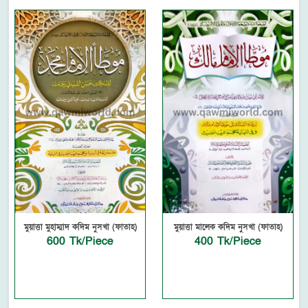
মুয়াত্তা মুহাম্মাদ কদিম নুসখা (ফাতাহ)
মুয়াত্তা মালেক কদিম নুসখা (ফাতাহ)
600 Tk/Piece
400 Tk/Piece