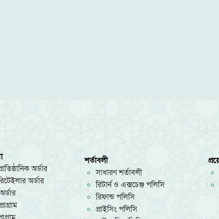
া
শর্তাবলী
প্র
রাতিষ্ঠানিক অর্ডার
সাধারণ শর্তাবলী
/রিটেইলার অর্ডার
রিটার্ন ও এক্সচেঞ্জ পলিসি
অর্ডার
রিফান্ড পলিসি
রোগ্রাম
প্রাইসিং পলিসি
োগ্রাম