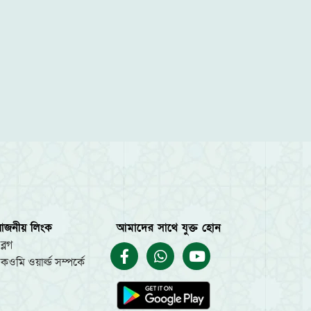
য়োজনীয় লিংক
আমাদের সাথে যুক্ত হোন
ব্লগ
কওমি ওয়ার্ল্ড সম্পর্কে