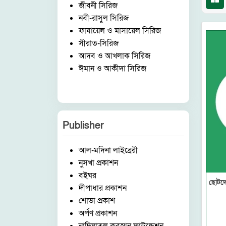
জীবনী সিরিজ
নবী-রাসুল সিরিজ
ফাযায়েল ও মাসায়েল সিরিজ
সীরাত-সিরিজ
আদব ও আখলাক সিরিজ
ঈমান ও আকীদা সিরিজ
Publisher
আল-মদিনা লাইব্রেরী
নুসখা প্রকাশন
বইঘর
ছোটদে
দীপাধার প্রকাশন
শোভা প্রকাশ
অর্পণ প্রকাশন