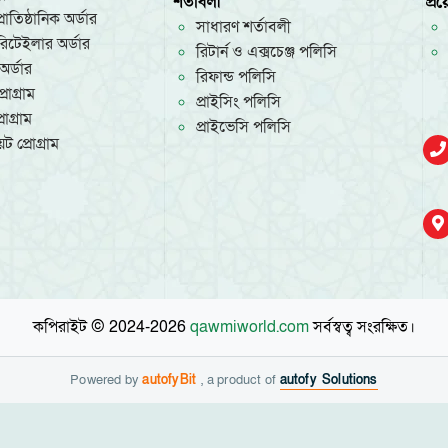
শর্তাবলী
প্র
রাতিষ্ঠানিক অর্ডার
সাধারণ শর্তাবলী
/রিটেইলার অর্ডার
রিটার্ন ও এক্সচেঞ্জ পলিসি
অর্ডার
রিফান্ড পলিসি
রোগ্রাম
প্রাইসিং পলিসি
োগ্রাম
প্রাইভেসি পলিসি
ট প্রোগ্রাম
কপিরাইট © 2024-2026
qawmiworld.com
সর্বস্বত্ব সংরক্ষিত।
Powered by
autofyBit
, a product of
autofy Solutions