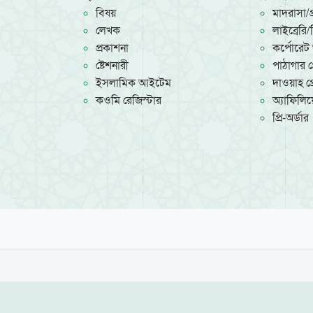
বিষয়
মাদরাসা/প্
লেখক
লাইব্রেরি
প্রকাশনা
কর্পোরেট 
ষ্টেশনারী
পাঠাগার প্
ইসলামিক আইটেম
দাওয়াহ প্র
কওমি রেজিস্টার
অ্যাফিলিয়ে
প্রি-অর্ডার