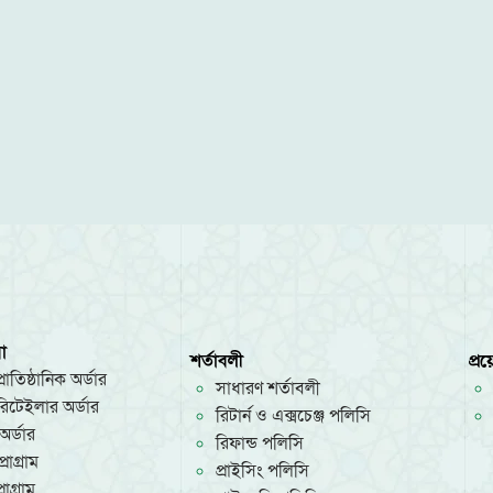
া
শর্তাবলী
প্র
রাতিষ্ঠানিক অর্ডার
সাধারণ শর্তাবলী
/রিটেইলার অর্ডার
রিটার্ন ও এক্সচেঞ্জ পলিসি
অর্ডার
রিফান্ড পলিসি
রোগ্রাম
প্রাইসিং পলিসি
োগ্রাম