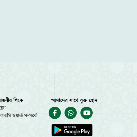
য়োজনীয় লিংক
আমাদের সাথে যুক্ত হোন
ব্লগ
কওমি ওয়ার্ল্ড সম্পর্কে