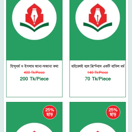
হিন্দুধর্ম ও ইসলাম জানা-অজানা কথা
বাইবেলই বলে খ্রিস্টবাদ একটি বাতিল ধর্ম
400 Tk/Piece
140 Tk/Piece
200 Tk/Piece
70 Tk/Piece
25%
25%
ছাড়
ছাড়