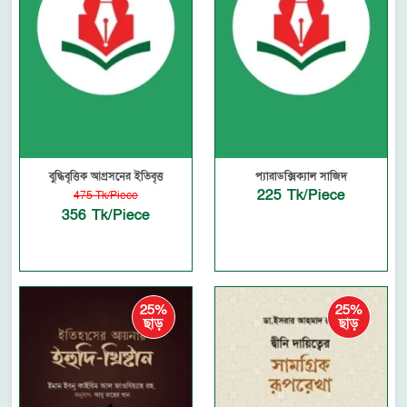
বুদ্ধিবৃত্তিক আগ্রসনের ইতিবৃত্ত
প্যারাডক্সিক্যাল সাজিদ
225 Tk/Piece
475 Tk/Piece
356 Tk/Piece
25%
25%
ছাড়
ছাড়