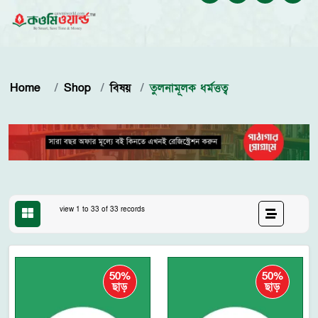
Home
Shop
বিষয়
তুলনামূলক ধর্মত্তত্ব
view 1 to 33 of 33 records
50%
50%
ছাড়
ছাড়