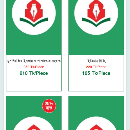
মুসলিমবিশ্বে ইসলাম ও পাশ্চাত্যের সংঘাত
হিউম্যান বিয়িং
280 Tk/Piece
220 Tk/Piece
210 Tk/Piece
165 Tk/Piece
25%
ছাড়