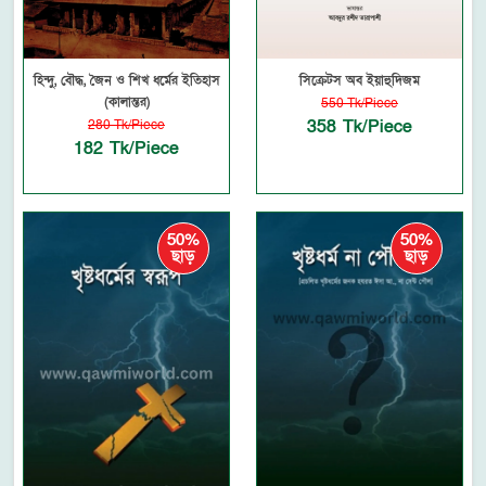
হিন্দু, বৌদ্ধ, জৈন ও শিখ ধর্মের ইতিহাস
সিক্রেটস অব ইয়াহুদিজম
(কালান্তর)
550 Tk/Piece
358 Tk/Piece
280 Tk/Piece
182 Tk/Piece
50%
50%
ছাড়
ছাড়