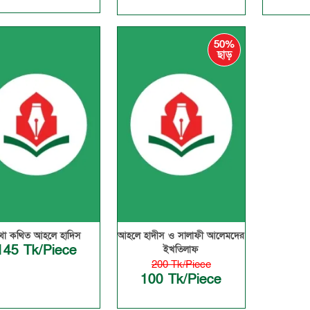
50%
ছাড়
থা কথিত আহলে হাদিস
আহলে হাদীস ও সালাফী আলেমদের
145 Tk/Piece
ইখতিলাফ
200 Tk/Piece
100 Tk/Piece