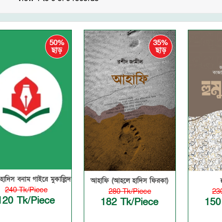
50%
35%
ছাড়
ছাড়
াদিস বনাম গাইরে মুকাল্লিদ
আহাফি (আহলে হাদিস ফিরকা)
240 Tk/Piece
23
280 Tk/Piece
120 Tk/Piece
150
182 Tk/Piece