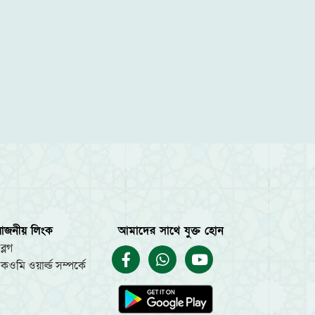
য়োজনীয় লিংক
আমাদের সাথে যুক্ত হোন
ব্লগ
কওমি ওয়ার্ল্ড সম্পর্কে