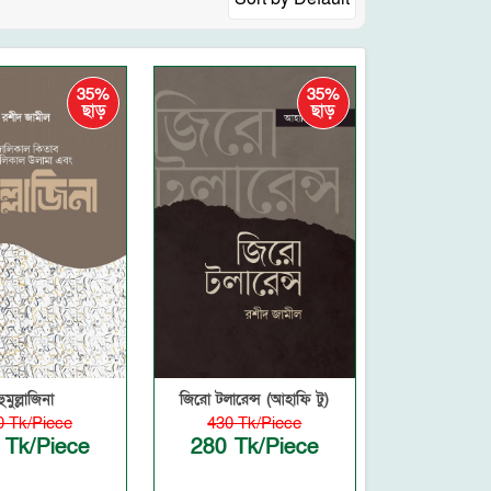
35%
35%
ছাড়
ছাড়
হুমুল্লাজিনা
জিরো টলারেন্স (আহাফি টু)
0 Tk/Piece
430 Tk/Piece
 Tk/Piece
280 Tk/Piece