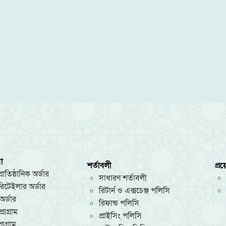
া
শর্তাবলী
প্র
রাতিষ্ঠানিক অর্ডার
সাধারণ শর্তাবলী
/রিটেইলার অর্ডার
রিটার্ন ও এক্সচেঞ্জ পলিসি
অর্ডার
রিফান্ড পলিসি
রোগ্রাম
প্রাইসিং পলিসি
োগ্রাম