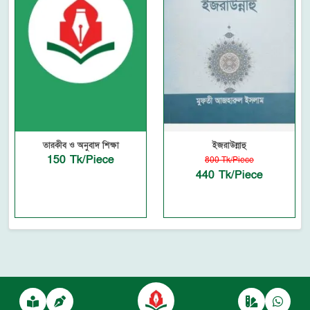
তারকীব ও অনুবাদ শিক্ষা
ইজরাউন্নাহু
150 Tk/Piece
800 Tk/Piece
440 Tk/Piece
Powered by
autofyBit
, a product of
autofy Solutions