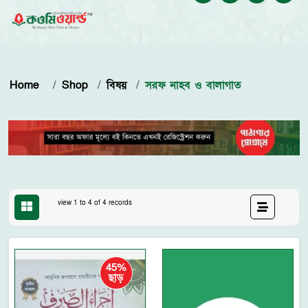
Home
Shop
বিষয়
সরফ নাহব ও বালাগাত
view 1 to 4 of 4 records
45%
ছাড়