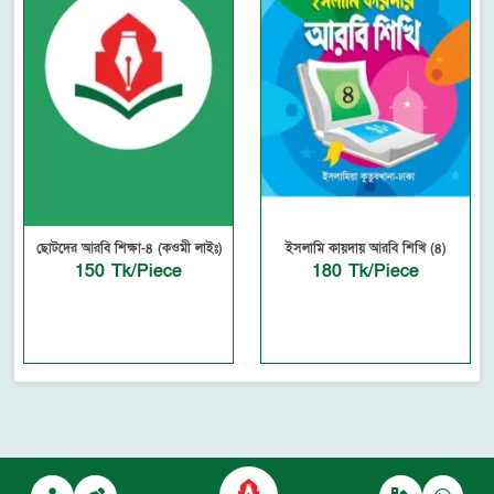
ছোটদের আরবি শিক্ষা-৪ (কওমী লাইঃ)
ইসলামি কায়দায় আরবি শিখি (৪)
150 Tk/Piece
180 Tk/Piece