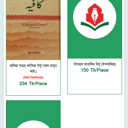
ইযাহুল মাতালিব উর্দু (ইসলামিয়া)
হাদিয়া শরহে কাফিয়া উর্দু (আল মামুন
150 Tk/Piece
লাই.)
260 Tk/Piece
234 Tk/Piece