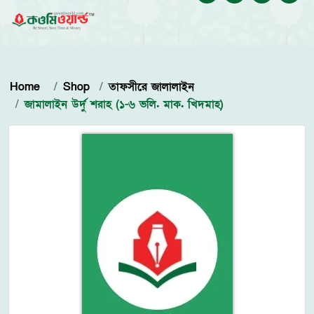
Home
Shop
তাফসীরে জালালাইন
জামালাইন উর্দু শরাহ (১-৬ ভলি. মাক. খিদমাহ)