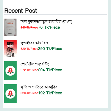
Recent Post
আল মুকাদদামাতুল জাযারিয়া (বাংলা)
70 Tk/Piece
140 Tk/Piece
জুলাইয়ের আবাবিল
390 Tk/Piece
520 Tk/Piece
প্রোটেক্টিভ প্যারেন্টিং
204 Tk/Piece
272 Tk/Piece
স্মৃতি ও শ্রুতিতে আকাবির
192 Tk/Piece
320 Tk/Piece