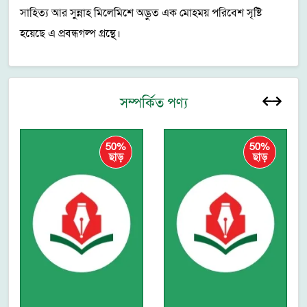
সাহিত্য আর সুন্নাহ মিলেমিশে অদ্ভুত এক মোহময় পরিবেশ সৃষ্টি
হয়েছে এ প্রবন্ধগল্প গ্রন্থে।
সম্পর্কিত পণ্য
50%
50%
ছাড়
ছাড়