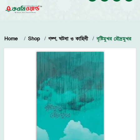
Home
Shop
গল্প, ঘটনা ও কাহিনী
বৃষ্টিমুখর রৌদ্রমুখর