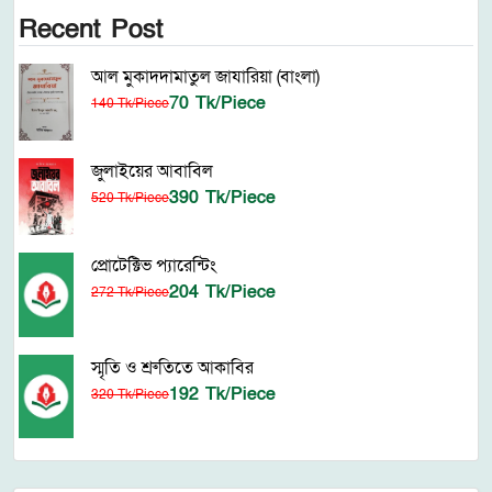
Recent Post
আল মুকাদদামাতুল জাযারিয়া (বাংলা)
70 Tk/Piece
140 Tk/Piece
জুলাইয়ের আবাবিল
390 Tk/Piece
520 Tk/Piece
প্রোটেক্টিভ প্যারেন্টিং
204 Tk/Piece
272 Tk/Piece
স্মৃতি ও শ্রুতিতে আকাবির
192 Tk/Piece
320 Tk/Piece