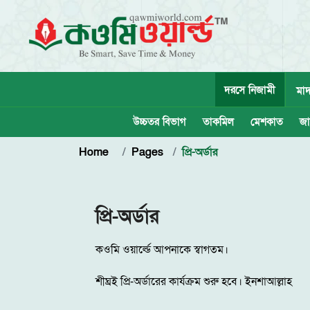
দরসে নিজামী
মাদ
উচ্চতর বিভাগ
তাকমিল
মেশকাত
জা
Home
Pages
প্রি-অর্ডার
প্রি-অর্ডার
কওমি ওয়ার্ল্ডে আপনাকে স্বাগতম।
শীঘ্রই প্রি-অর্ডারের কার্যক্রম শুরু হবে। ইনশাআল্লাহ