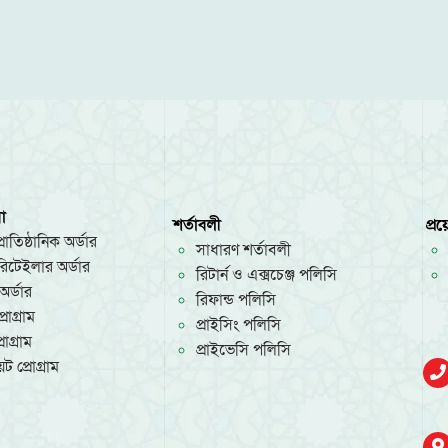
া
শর্তাবলী
প্র
রাতিষ্ঠানিক অর্ডার
সাধারণ শর্তাবলী
/রিটেইলার অর্ডার
রিটার্ন ও এক্সচেঞ্জ পলিসি
অর্ডার
রিফান্ড পলিসি
রোগ্রাম
প্রাইসিং পলিসি
োগ্রাম
প্রাইভেসি পলিসি
ট প্রোগ্রাম