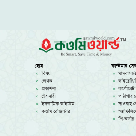
হোম
কাস্টমার সেব
বিষয়
মাদরাসা/প্
লেখক
লাইব্রেরি
প্রকাশনা
কর্পোরেট 
ষ্টেশনারী
পাঠাগার প্
ইসলামিক আইটেম
দাওয়াহ প্র
কওমি রেজিস্টার
অ্যাফিলিয়ে
প্রি-অর্ডার