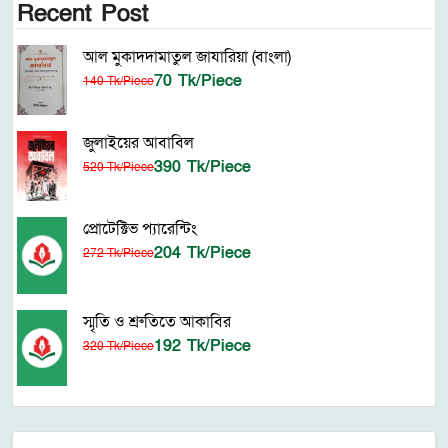
Recent Post
আল মুকাদদামাতুল জাযারিয়া (বাংলা)
70 Tk/Piece
140 Tk/Piece
জুলাইয়ের আবাবিল
390 Tk/Piece
520 Tk/Piece
প্রোটেক্টিভ প্যারেন্টিং
204 Tk/Piece
272 Tk/Piece
স্মৃতি ও শ্রুতিতে আকাবির
192 Tk/Piece
320 Tk/Piece