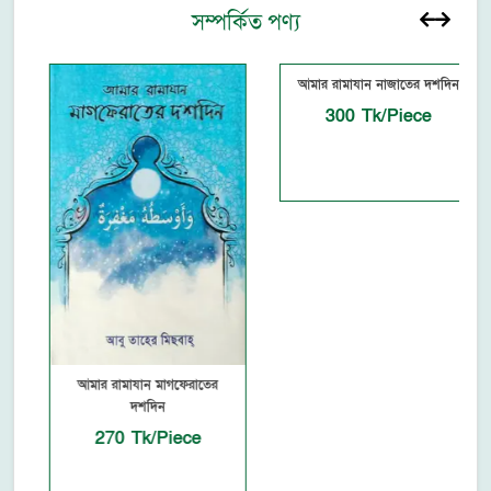
সম্পর্কিত পণ্য
আমার রামাযান নাজাতের দশদিন
300 Tk/Piece
আমার রামাযান মাগফেরাতের
দশদিন
270 Tk/Piece