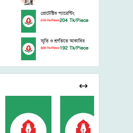
প্রোটেক্টিভ প্যারেন্টিং
204 Tk/Piece
272 Tk/Piece
স্মৃতি ও শ্রুতিতে আকাবির
192 Tk/Piece
320 Tk/Piece