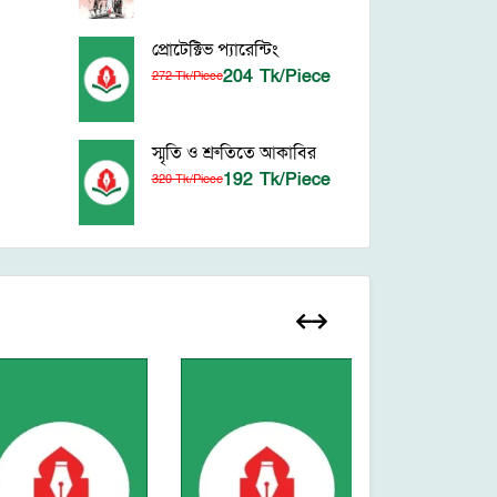
প্রোটেক্টিভ প্যারেন্টিং
204 Tk/Piece
272 Tk/Piece
স্মৃতি ও শ্রুতিতে আকাবির
192 Tk/Piece
320 Tk/Piece