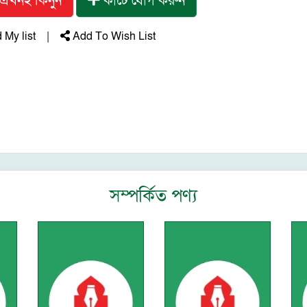
এখনই কিনুন
কার্টে যোগ করুন
My list
|
Add To Wish List
সম্পর্কিত পণ্য