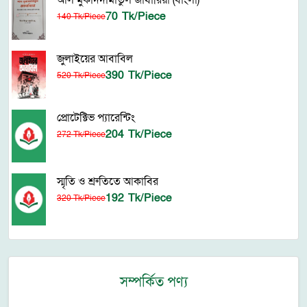
আল মুকাদদামাতুল জাযারিয়া (বাংলা)
70 Tk/Piece
140 Tk/Piece
জুলাইয়ের আবাবিল
390 Tk/Piece
520 Tk/Piece
প্রোটেক্টিভ প্যারেন্টিং
204 Tk/Piece
272 Tk/Piece
স্মৃতি ও শ্রুতিতে আকাবির
192 Tk/Piece
320 Tk/Piece
সম্পর্কিত পণ্য