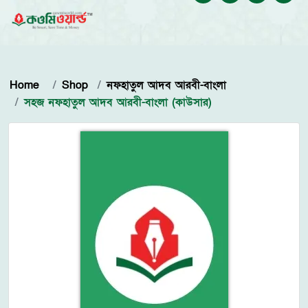
Home
Shop
নফহাতুল আদব আরবী-বাংলা
সহজ নফহাতুল আদব আরবী-বাংলা (কাউসার)