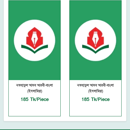
নফহাতুল আদব আরবী-বাংলা
নফহাতুল আদব আরবী-বাংলা
(ইসলামিয়া)
(ইসলামিয়া)
185 Tk/Piece
185 Tk/Piece