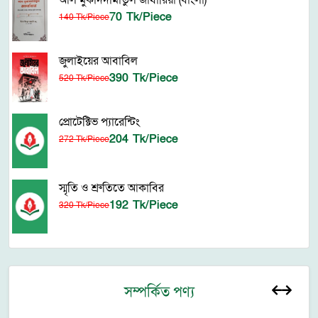
আল মুকাদদামাতুল জাযারিয়া (বাংলা)
70 Tk/Piece
140 Tk/Piece
জুলাইয়ের আবাবিল
390 Tk/Piece
520 Tk/Piece
প্রোটেক্টিভ প্যারেন্টিং
204 Tk/Piece
272 Tk/Piece
স্মৃতি ও শ্রুতিতে আকাবির
192 Tk/Piece
320 Tk/Piece
সম্পর্কিত পণ্য