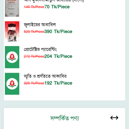
আল মুকাদদামাতুল জাযারিয়া (বাংলা)
70 Tk/Piece
140 Tk/Piece
জুলাইয়ের আবাবিল
390 Tk/Piece
520 Tk/Piece
প্রোটেক্টিভ প্যারেন্টিং
204 Tk/Piece
272 Tk/Piece
স্মৃতি ও শ্রুতিতে আকাবির
192 Tk/Piece
320 Tk/Piece
সম্পর্কিত পণ্য