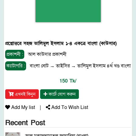
প্রশ্নোত্তরে সহজ তালিমুল ইসলাম ১-৪ একত্রে বাংলা (কাউসার)
প্রকাশনী :
আল কাউসার প্রকাশনী
ক্যাটাগরি :
বাংলা নোট
→
তাইসির
→
তালিমুল ইসলাম ৪র্থ খণ্ড বাংলা
150 Tk/
এখনই কিনুন
কার্টে যোগ করুন
Add My list
|
Add To Wish List
Recent Post